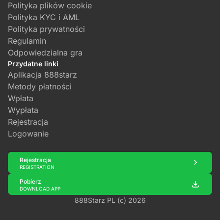
Polityka plików cookie
Polityka KYC i AML
Polityka prywatności
Regulamin
Odpowiedzialna gra
Przydatne linki
Aplikacja 888starz
Metody płatności
Wpłata
Wypłata
Rejestracja
Logowanie
Rejestracja
REGISTRATION
Pobierz
DOWNLOAD APP
888Starz PL (c) 2026