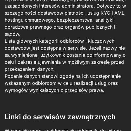
uzasadnionych interesów administratora. Dotyczy to w
szczególności dostawców płatności, usług KYC i AML,
hostingu chmurowego, bezpieczeństwa, analityki,
doradztwa prawnego oraz organów publicznych i
sądów.
Lista głównych kategorii odbiorców i kluczowych
dostawców jest dostępna w serwisie. Jeżeli nazwy nie
są wymienione, użytkownik zostanie poinformowany o
celu i zakresie ujawnienia w możliwym zakresie przed
przekazaniem danych.
Podanie danych stanowi zgodę na ich udostępnienie
wskazanym odbiorcom w celu realizacji usług oraz
wymogów wynikających z przepisów prawa.
Linki do serwisów zewnętrznych
W serwisie mogą znajdować się odnośniki do witryn