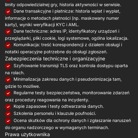
limity odpowiedzialnej gry, historia aktywności w serwisie.
Dane transakcyjne i płatnicze: historia wpłat i wypłat,
informacje o metodach płatności (np. maskowany numer
karty), wyniki weryfikacji KYC i AML.
Dane techniczne: adres IP, identyfikatory urządzeń i
przeglądarki, pliki cookie, logi systemowe, ogólna lokalizacja.
Komunikacja: treść korespondencji z działem obsługi i
notatki operacyjne potrzebne do obsługi zgłoszeń.
Zabezpieczenia techniczne i organizacyjne
Szyfrowanie transmisji TLS oraz kontrola dostępu oparta
na rolach.
Minimalizacja zakresu danych i pseudonimizacja tam,
gdzie to możliwe.
Regularne testy bezpieczeństwa, monitorowanie zdarzeń
oraz procedury reagowania na incydenty.
Kopie zapasowe i testy odtwarzania danych.
Szkolenia personelu i klauzule poufności.
Ocena skutków dla ochrony danych i zgłaszanie naruszeń
do organu nadzorczego w wymaganych terminach.
Prawa użytkownika