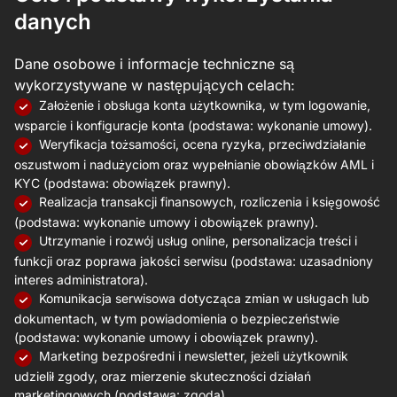
danych
Dane osobowe i informacje techniczne są
wykorzystywane w następujących celach:
Założenie i obsługa konta użytkownika, w tym logowanie,
wsparcie i konfiguracje konta (podstawa: wykonanie umowy).
Weryfikacja tożsamości, ocena ryzyka, przeciwdziałanie
oszustwom i nadużyciom oraz wypełnianie obowiązków AML i
KYC (podstawa: obowiązek prawny).
Realizacja transakcji finansowych, rozliczenia i księgowość
(podstawa: wykonanie umowy i obowiązek prawny).
Utrzymanie i rozwój usług online, personalizacja treści i
funkcji oraz poprawa jakości serwisu (podstawa: uzasadniony
interes administratora).
Komunikacja serwisowa dotycząca zmian w usługach lub
dokumentach, w tym powiadomienia o bezpieczeństwie
(podstawa: wykonanie umowy i obowiązek prawny).
Marketing bezpośredni i newsletter, jeżeli użytkownik
udzielił zgody, oraz mierzenie skuteczności działań
marketingowych (podstawa: zgoda).