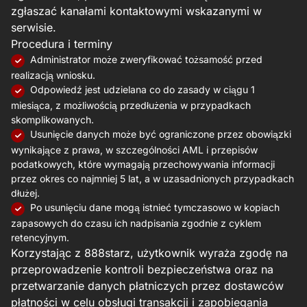
zgłaszać kanałami kontaktowymi wskazanymi w
serwisie.
Procedura i terminy
Administrator może zweryfikować tożsamość przed
realizacją wniosku.
Odpowiedź jest udzielana co do zasady w ciągu 1
miesiąca, z możliwością przedłużenia w przypadkach
skomplikowanych.
Usunięcie danych może być ograniczone przez obowiązki
wynikające z prawa, w szczególności AML i przepisów
podatkowych, które wymagają przechowywania informacji
przez okres co najmniej 5 lat, a w uzasadnionych przypadkach
dłużej.
Po usunięciu dane mogą istnieć tymczasowo w kopiach
zapasowych do czasu ich nadpisania zgodnie z cyklem
retencyjnym.
Korzystając z 888starz, użytkownik wyraża zgodę na
przeprowadzenie kontroli bezpieczeństwa oraz na
przetwarzanie danych płatniczych przez dostawców
płatności w celu obsługi transakcji i zapobiegania