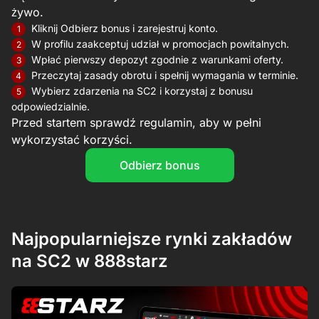
żywo.
Kliknij Odbierz bonus i zarejestruj konto.
W profilu zaakceptuj udział w promocjach powitalnych.
Wpłać pierwszy depozyt zgodnie z warunkami oferty.
Przeczytaj zasady obrotu i spełnij wymagania w terminie.
Wybierz zdarzenia na SC2 i korzystaj z bonusu
odpowiedzialnie.
Przed startem sprawdź regulamin, aby w pełni
wykorzystać korzyści.
Odbierz bonus
Najpopularniejsze rynki zakładów
na SC2 w 888starz