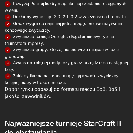
Powyżej Poniżej liczby map: ile map zostanie rozegranych
w serii.
Dokładny wynik: np. 2:0, 2:1, 3:2 w zależności od formatu.
Gracz wygra co najmniej jedną mapę: bez wskazywania
końcowego zwycięzcy.
Zwycięzca turnieju Outright: długoterminowy typ na
triumfatora imprezy.
Zwycięzca grupy: kto zajmie pierwsze miejsce w fazie
grupowej.
Awans do kolejnej rundy: czy gracz przejdzie do następnej
fazy.
Zakłady live na następną mapę: typowanie zwycięzcy
kolejnej mapy w trakcie meczu.
Dobór rynku dopasuj do formatu meczu Bo3, Bo5 i
jakości zawodników.
Najważniejsze turnieje StarCraft II
do obstawiania