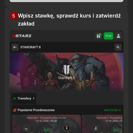
Wpisz stawkę, sprawdź kurs i zatwierdź
5
zakład