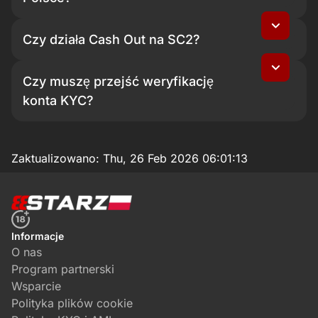
Czy działa Cash Out na SC2?
Czy muszę przejść weryfikację
konta KYC?
Zaktualizowano:
Thu, 26 Feb 2026 06:01:13
Informacje
O nas
Program partnerski
Wsparcie
Polityka plików cookie