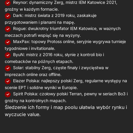
Reynor: dynamiczny Zerg, mistrz IEM Katowice 2021,
groźny w każdym formacie.
Dark: mistrz świata z 2019 roku, zaskakuje
przygotowaniem i planami na mapę.
Rogue: dwukrotny triumfator IEM Katowice, w ważnych
meczach potrafi wspiąć się na wyżyny.
MaxPax: topowy Protoss online, seryjnie wygrywa turnieje
tygodniowe i invitationale.
ByuN: mistrz z 2016 roku, słynie z kontroli bio i
comebacków na późnych etapach.
Solar: stabilny Zerg, częste finały i zwycięstwa w
imprezach online oraz offline.
Elazer Polska: najlepszy polski Zerg, regularne występy na
scenie EPT i solidne wyniki w Europie.
Spirit Polska: czołowy polski Terran, pewny w seriach Bo3 i
groźny na kontrolnych mapach.
Śledzenie ich formy i map poolu ułatwia wybór rynku i
wyczucie value.