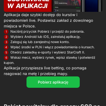
Aplikacja daje szybki dostęp do kursów i
powiadomień live. Postawisz zakład z dowolnego
miejsca w Polsce.
Naciśnij przycisk Pobierz i przejdź do pobrania.
Wybierz Android lub iOS, zainstaluj aplikację.
Zaloguj się lub zarejestruj nowe konto.
Wpłać środki w PLN i włącz powiadomienia o kursach.
Otwórz zakładkę e-sporty i wybierz StarCraft II.
Wskaż mecz, wybierz rynek, wpisz stawkę i potwierdź
kupon.
Aplikacja przyspiesza live betting, co pomaga
reagować na metę i przebieg mapy.
Pobierz aplikację