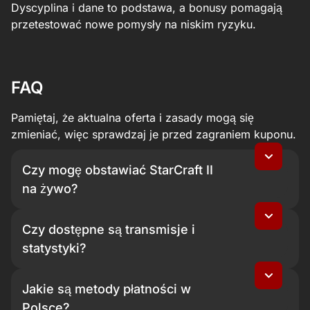
Dyscyplina i dane to podstawa, a bonusy pomagają
przetestować nowe pomysły na niskim ryzyku.
FAQ
Pamiętaj, że aktualna oferta i zasady mogą się
zmieniać, więc sprawdzaj je przed zagraniem kuponu.
Czy mogę obstawiać StarCraft II
na żywo?
Czy dostępne są transmisje i
statystyki?
Jakie są metody płatności w
Polsce?