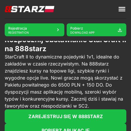
888starz
Esport
StarCraft
Rejestracja
Pobierz
REGISTRATION
DOWNLOAD APP
Rozpocznij obstawianie StarCraft II
na 888starz
StarCraft II to dynamiczne pojedynki 1v1, idealne do
zakładów w czasie rzeczywistym. Na 888starz
znajdziesz kursy na topowe ligi, szybkie rynki i
wygodne opcje live. Nowi gracze mogą skorzystać z
Pakietu powitalnego do 6500 PLN + 150 DO. Do
dyspozycji masz aplikację mobilną, szeroki wybór
typów i konkurencyjne kursy. Zacznij dziś i stawiaj na
faworytów oraz niespodzianki w SC2.
ZAREJESTRUJ SIĘ W 888STARZ
POBIERZ APLIKACJĘ