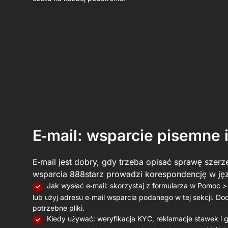
E‑mail: wsparcie pisemne 
E‑mail jest dobry, gdy trzeba opisać sprawę szerze
wsparcia 888starz prowadzi korespondencję w jęz
Jak wysłać e‑mail: skorzystaj z formularza w Pomoc 
lub użyj adresu e‑mail wsparcia podanego w tej sekcji. Dod
potrzebne pliki.
Kiedy używać: weryfikacja KYC, reklamacje stawek i gi