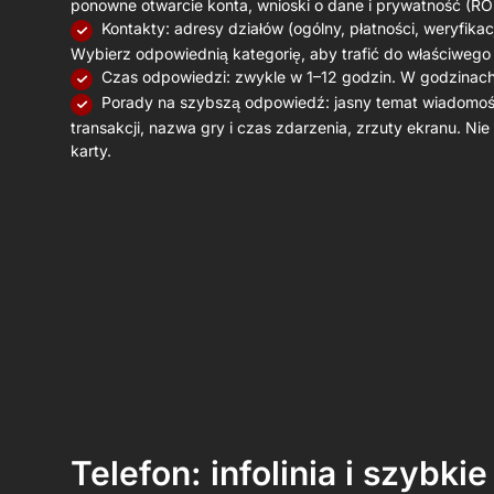
ponowne otwarcie konta, wnioski o dane i prywatność (RO
Kontakty: adresy działów (ogólny, płatności, weryfika
Wybierz odpowiednią kategorię, aby trafić do właściwego
Czas odpowiedzi: zwykle w 1–12 godzin. W godzinach
Porady na szybszą odpowiedź: jasny temat wiadomości
transakcji, nazwa gry i czas zdarzenia, zrzuty ekranu. Nie
karty.
Telefon: infolinia i szybki