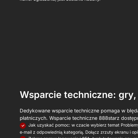
Wsparcie techniczne: gry, 
Dedykowane wsparcie techniczne pomaga w błęda
płatniczych. Wsparcie techniczne 888starz dostępne
Jak uzyskać pomoc: w czacie wybierz temat Problemy
e‑mail z odpowiednią kategorią. Dołącz zrzuty ekranu i op