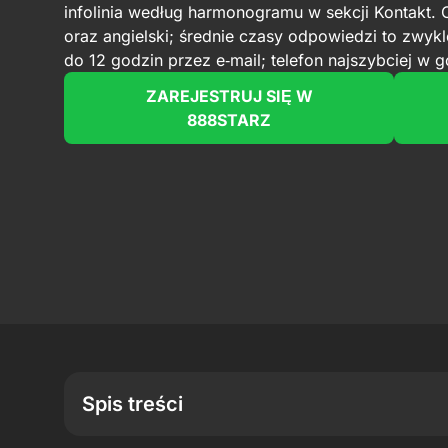
infolinia według harmonogramu w sekcji Kontakt. O
oraz angielski; średnie czasy odpowiedzi to zwykl
do 12 godzin przez e‑mail; telefon najszybciej w 
ZAREJESTRUJ SIĘ W
888STARZ
Spis treści