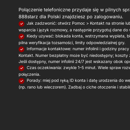
Połączenie telefoniczne przydaje się w pilnych spr
888starz dla Polski znajdziesz po zalogowaniu.
Jak zadzwonić: otwórz Pomoc > Kontakt na stronie lub
wsparcia i język rozmowy, a następnie przygotuj dane do w
Kiedy używać: blokada konta, wstrzymana wypłata, bł
pilna weryfikacja tożsamości, limity odpowiedzialnej gry.
Informacje kontaktowe: numer infolinii i godziny pracy 
Kontakt. Numer bezpłatny może być niedostępny; koszty 
Jeśli dostępny, numer infolinii 24/7 jest wskazany obok opc
Czas oczekiwania: zwykle 1–5 minut. Wiele spraw r
połączenia.
Porady: miej pod ręką ID konta i datę urodzenia do w
(np. rano lub wieczorem). Zadbaj o ciche otoczenie i stabil