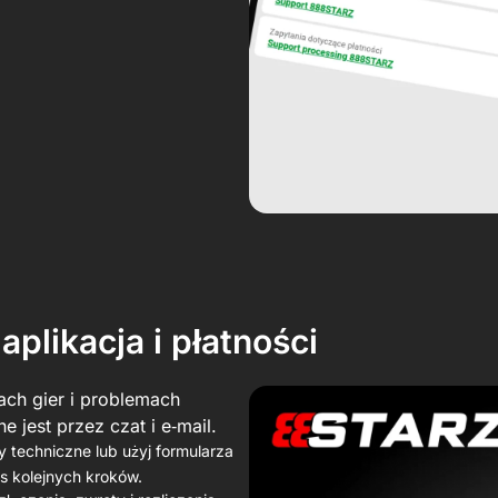
aplikacja i płatności
ch gier i problemach
 jest przez czat i e‑mail.
 techniczne lub użyj formularza
is kolejnych kroków.