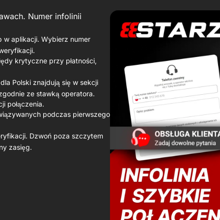
awach. Numer infolinii
 w aplikacji. Wybierz numer
eryfikacji.
ędy krytyczne przy płatności,
dla Polski znajdują się w sekcji
zgodnie ze stawką operatora.
ji połączenia.
ozwiązywanych podczas pierwszego
eryfikacji. Dzwoń poza szczytem
ny zasięg.