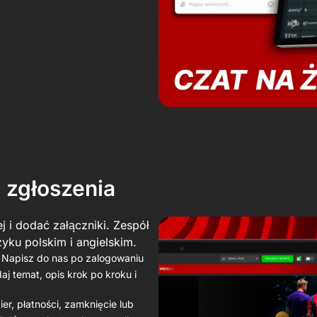
i zgłoszenia
j i dodać załączniki. Zespół
yku polskim i angielskim.
> Napisz do nas po zalogowaniu
aj temat, opis krok po kroku i
er, płatności, zamknięcie lub