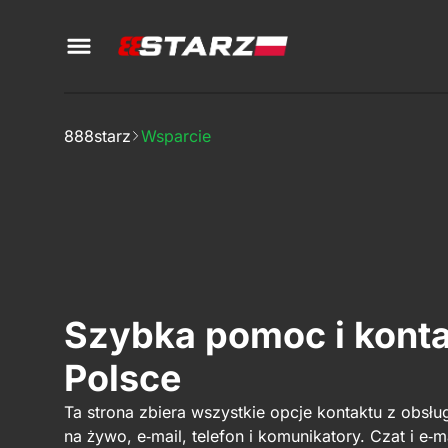
888starz
Wsparcie
Szybka pomoc i kont
Polsce
Ta strona zbiera wszystkie opcje kontaktu z obsłu
na żywo, e‑mail, telefon i komunikatory. Czat i e‑ma