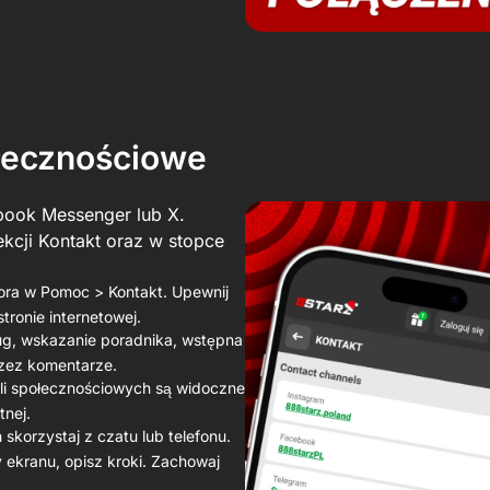
łecznościowe
book Messenger lub X.
kcji Kontakt oraz w stopce
ora w Pomoc > Kontakt. Upewnij
stronie internetowej.
ług, wskazanie poradnika, wstępna
rzez komentarze.
fili społecznościowych są widoczne
nej.
skorzystaj z czatu lub telefonu.
y ekranu, opisz kroki. Zachowaj