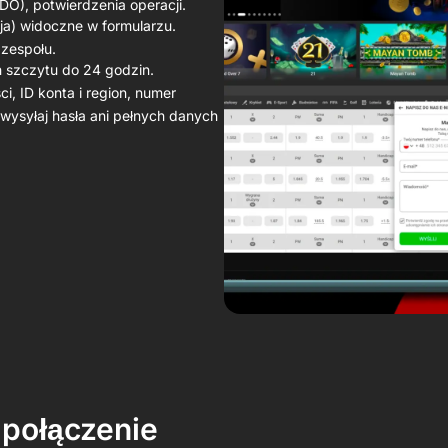
DO), potwierdzenia operacji.
cja) widoczne w formularzu.
 zespołu.
 szczytu do 24 godzin.
, ID konta i region, numer
 wysyłaj hasła ani pełnych danych
e połączenie