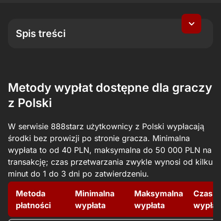
Spis treści
Metody wypłat dostępne dla graczy z Polski
Jak wypłacić pieniądze krok po kroku
Zasady i warunki wypłat dla Polski
Metody wypłat dostępne dla graczy
Najczęstsze problemy z wypłatą i rozwiązania
z Polski
Pomoc i kontakt w sprawie wypłat
FAQ
W serwisie 888starz użytkownicy z Polski wypłacają
środki bez prowizji po stronie gracza. Minimalna
wypłata to od 40 PLN, maksymalna do 50 000 PLN na
transakcję; czas przetwarzania zwykle wynosi od kilku
minut do 1 do 3 dni po zatwierdzeniu.
Metoda
Minimalna
Maksymalna
Czas
płatności
wypłata
wypłata
wypłat