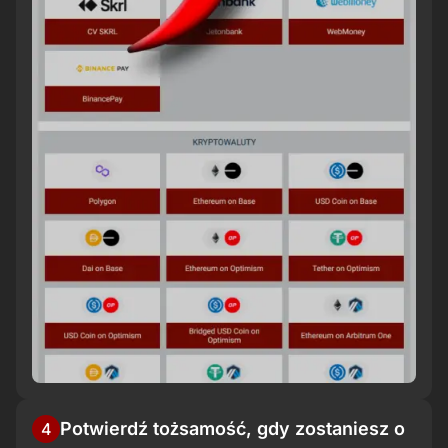
Potwierdź tożsamość, gdy zostaniesz o
4