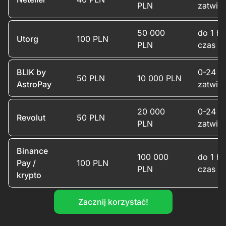
PLN
zatwie
50 000
do 1 h 
Utorg
100 PLN
PLN
czas si
BLIK by
0-24 h
50 PLN
10 000 PLN
AstroPay
zatwie
20 000
0-24 h
Revolut
50 PLN
PLN
zatwie
Binance
100 000
do 1 h 
Pay /
100 PLN
PLN
czas si
krypto
Zacznij korzystać!