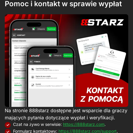
Pomoc i kontakt w sprawie wypłat
Na stronie 888starz dostępne jest wsparcie dla graczy
mających pytania dotyczące wypłat i weryfikacji.
Czat na żywo w serwisie:
https://888starz.com
.
Formularz kontaktowy:
https://888starz.com/support
.