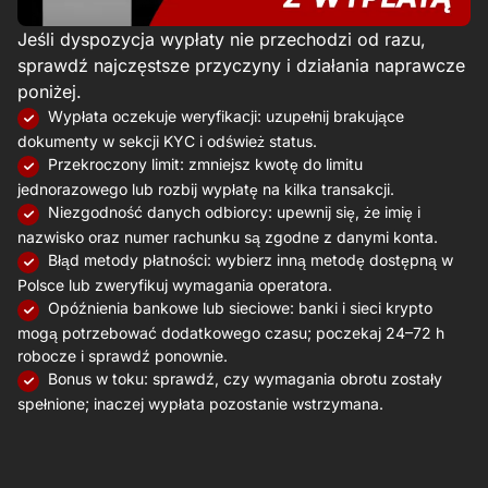
Jeśli dyspozycja wypłaty nie przechodzi od razu,
sprawdź najczęstsze przyczyny i działania naprawcze
poniżej.
Wypłata oczekuje weryfikacji: uzupełnij brakujące
dokumenty w sekcji KYC i odśwież status.
Przekroczony limit: zmniejsz kwotę do limitu
jednorazowego lub rozbij wypłatę na kilka transakcji.
Niezgodność danych odbiorcy: upewnij się, że imię i
nazwisko oraz numer rachunku są zgodne z danymi konta.
Błąd metody płatności: wybierz inną metodę dostępną w
Polsce lub zweryfikuj wymagania operatora.
Opóźnienia bankowe lub sieciowe: banki i sieci krypto
mogą potrzebować dodatkowego czasu; poczekaj 24–72 h
robocze i sprawdź ponownie.
Bonus w toku: sprawdź, czy wymagania obrotu zostały
spełnione; inaczej wypłata pozostanie wstrzymana.