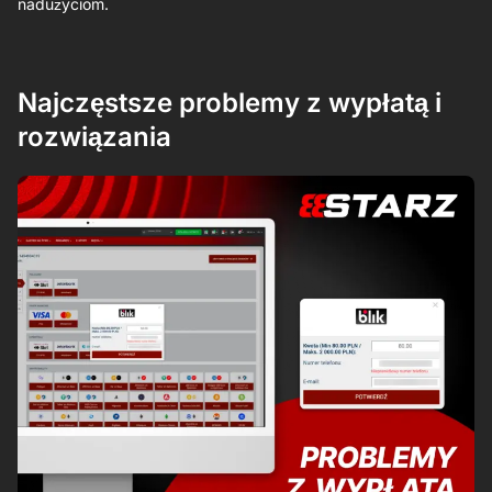
nadużyciom.
Najczęstsze problemy z wypłatą i
rozwiązania