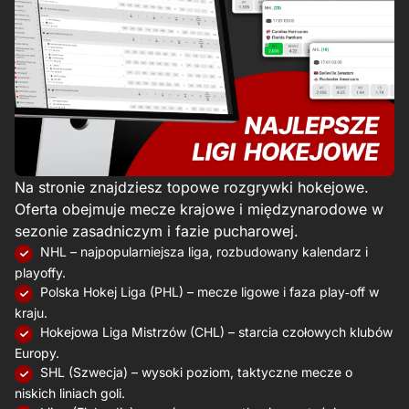
Na stronie znajdziesz topowe rozgrywki hokejowe.
Oferta obejmuje mecze krajowe i międzynarodowe w
sezonie zasadniczym i fazie pucharowej.
NHL – najpopularniejsza liga, rozbudowany kalendarz i
playoffy.
Polska Hokej Liga (PHL) – mecze ligowe i faza play‑off w
kraju.
Hokejowa Liga Mistrzów (CHL) – starcia czołowych klubów
Europy.
SHL (Szwecja) – wysoki poziom, taktyczne mecze o
niskich liniach goli.