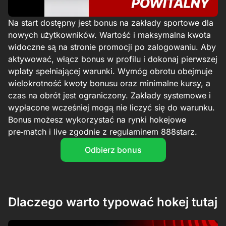
Na start dostępny jest bonus na zakłady sportowe dla
nowych użytkowników. Wartość i maksymalna kwota
widoczne są na stronie promocji po zalogowaniu. Aby
aktywować, włącz bonus w profilu i dokonaj pierwszej
wpłaty spełniającej warunki. Wymóg obrotu obejmuje
wielokrotność kwoty bonusu oraz minimalne kursy, a
czas na obrót jest ograniczony. Zakłady systemowe i
wypłacone wcześniej mogą nie liczyć się do warunku.
Bonus możesz wykorzystać na rynki hokejowe
pre‑match i live zgodnie z regulaminem 888starz.
Odbierz bonus
Dlaczego warto typować hokej tutaj