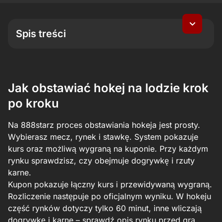
Spis treści
Jak obstawiać hokej na lodzie krok po kroku
Obstawianie hokeja w aplikacji mobilnej
Bonus powitalny na zakłady hokejowe
Jak obstawiać hokej na lodzie krok
Dlaczego warto typować hokej tutaj
po kroku
Najlepsze ligi hokejowe do obstawiania
FAQ
Na 888starz proces obstawiania hokeja jest prosty.
Wybierasz mecz, rynek i stawkę. System pokazuje
kurs oraz możliwą wygraną na kuponie. Przy każdym
rynku sprawdzisz, czy obejmuje dogrywkę i rzuty
karne.
Kupon pokazuje łączny kurs i przewidywaną wygraną.
Rozliczenie następuje po oficjalnym wyniku. W hokeju
część rynków dotyczy tylko 60 minut, inne wliczają
dogrywkę i karne – sprawdź opis rynku przed grą.