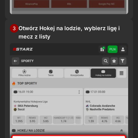
Otwórz Hokej na lodzie, wybierz ligę i
3
mecz z listy