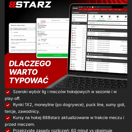
Szeroki wybór lig i meczów hokejowych w sezonie i w
play‑off.
Rynki 1X2, moneyline (po dogrywce), puck line, sumy goli,
tercje, zawodnicy.
Kursy na hokej 888starz aktualizowane w trakcie meczu i
przed meczem.
Przejrzyste zasady rozliczeń: 60 minut vs obejmuje