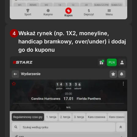
Wskaż rynek (np. 1X2, moneyline,
4
handicap bramkowy, over/under) i dodaj
go do kuponu