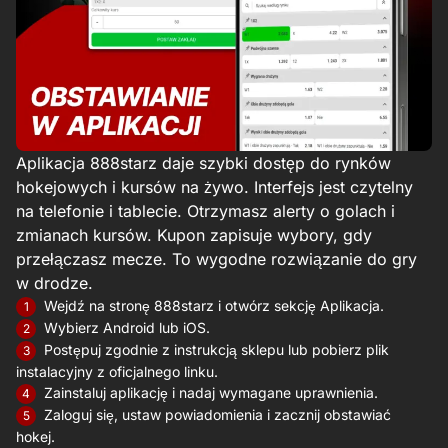
Aplikacja 888starz daje szybki dostęp do rynków
hokejowych i kursów na żywo. Interfejs jest czytelny
na telefonie i tablecie. Otrzymasz alerty o golach i
zmianach kursów. Kupon zapisuje wybory, gdy
przełączasz mecze. To wygodne rozwiązanie do gry
w drodze.
Wejdź na stronę 888starz i otwórz sekcję Aplikacja.
Wybierz Android lub iOS.
Postępuj zgodnie z instrukcją sklepu lub pobierz plik
instalacyjny z oficjalnego linku.
Zainstaluj aplikację i nadaj wymagane uprawnienia.
Zaloguj się, ustaw powiadomienia i zacznij obstawiać
hokej.