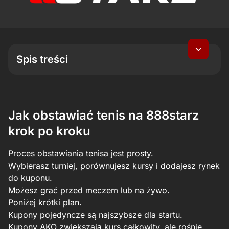
Spis treści
Jak obstawiać tenis na 888starz krok po kroku
Zakłady tenisowe w aplikacji 888starz
Bonus powitalny na tenis: zasady i
Jak obstawiać tenis na 888starz
wykorzystanie
krok po kroku
Dlaczego warto obstawiać tenis w 888starz
Najważniejsze turnieje tenisowe do typowania
Proces obstawiania tenisa jest prosty.
FAQ
Wybierasz turniej, porównujesz kursy i dodajesz rynek
do kuponu.
Możesz grać przed meczem lub na żywo.
Poniżej krótki plan.
Kupony pojedyncze są najszybsze dla startu.
Kupony AKO zwiększają kurs całkowity, ale rośnie