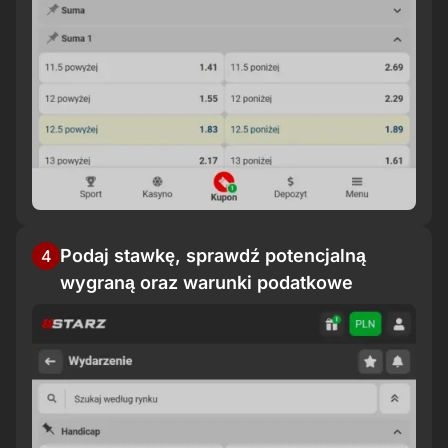
Podaj stawkę, sprawdź potencjalną
4
wygraną oraz warunki podatkowe