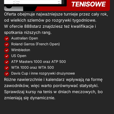
Oferta obejmuje najważniejsze turnieje przez cały rok,
od wielkich szlemów po rozgrywki tygodniowe.
W ofercie 888starz znajdziesz też kwalifikacje i
spotkania niższych rang.
Australian Open
Roland Garros (French Open)
Wimbledon
US Open
ATP Masters 1000 oraz ATP 500
WTA 1000 oraz WTA 500
Davis Cup i inne rozgrywki drużynowe
Różne nawierzchnie i kalendarz wpływają na formę
zawodników, więc warto porównywać statystyki.
Sprawdzaj kursy na tenis w dniach meczowych, bo
zmieniają się dynamicznie.