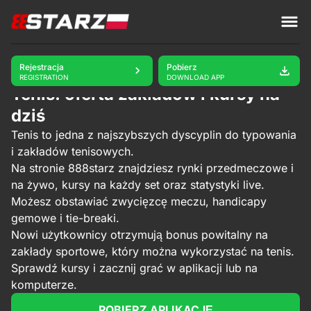
888starz
Tenis
Rejestracja
Pobierz
REGISTRATION
DOWNLOAD APP
Tenis: oferta zakładów i kursy na
dziś
Tenis to jedna z najszybszych dyscyplin do typowania
i zakładów tenisowych.
Na stronie 888starz znajdziesz rynki przedmeczowe i
na żywo, kursy na każdy set oraz statystyki live.
Możesz obstawiać zwycięzcę meczu, handicapy
gemowe i tie-breaki.
Nowi użytkownicy otrzymują bonus powitalny na
zakłady sportowe, który można wykorzystać na tenis.
Sprawdź kursy i zacznij grać w aplikacji lub na
komputerze.
POBIERZ APLIKACJĘ