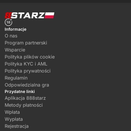
Informacje
O nas
Program partnerski
Wsparcie
Polityka plików cookie
Polityka KYC i AML
Polityka prywatności
Regulamin
Odpowiedzialna gra
Przydatne linki
Aplikacja 888starz
Metody płatności
Wpłata
Wypłata
Rejestracja