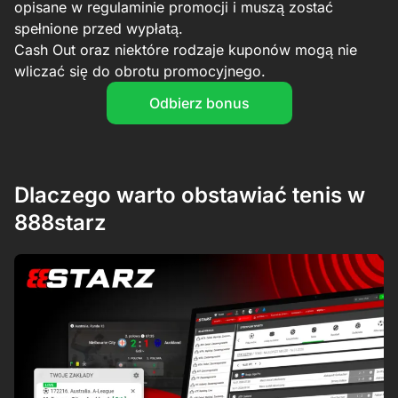
opisane w regulaminie promocji i muszą zostać
spełnione przed wypłatą.
Cash Out oraz niektóre rodzaje kuponów mogą nie
wliczać się do obrotu promocyjnego.
Odbierz bonus
Dlaczego warto obstawiać tenis w
888starz