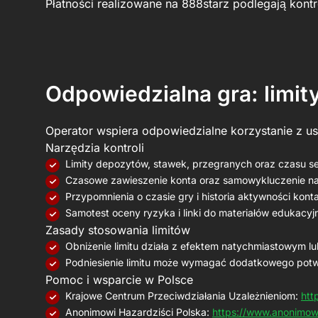
Płatności realizowane na 888starz podlegają ko
Odpowiedzialna gra: limi
Operator wspiera odpowiedzialne korzystanie z us
Narzędzia kontroli
Limity depozytów, stawek, przegranych oraz czasu ses
Czasowe zawieszenie konta oraz samowykluczenie na
Przypomnienia o czasie gry i historia aktywności konta
Samotest oceny ryzyka i linki do materiałów edukacyj
Zasady stosowania limitów
Obniżenie limitu działa z efektem natychmiastowym lu
Podniesienie limitu może wymagać dodatkowego potwi
Pomoc i wsparcie w Polsce
Krajowe Centrum Przeciwdziałania Uzależnieniom:
htt
Anonimowi Hazardziści Polska:
https://www.anonimowi