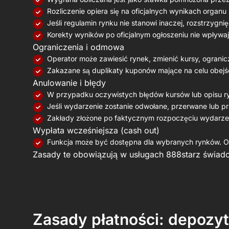
Rozliczenie opiera się na oficjalnych wynikach orga
Jeśli regulamin rynku nie stanowi inaczej, rozstrzyg
Korekty wyników po oficjalnym ogłoszeniu nie wpływa
Ograniczenia i odmowa
Operator może zawiesić rynek, zmienić kursy, ograni
Zakazane są duplikaty kuponów mające na celu obejśc
Anulowanie i błędy
W przypadku oczywistych błędów kursów lub opisu r
Jeśli wydarzenie zostanie odwołane, przerwane lub pr
Zakłady złożone po faktycznym rozpoczęciu wydarz
Wypłata wcześniejsza (cash out)
Funkcja może być dostępna dla wybranych rynków. Ofe
Zasady te obowiązują w usługach 888starz świadcz
Zasady płatności: depozyty