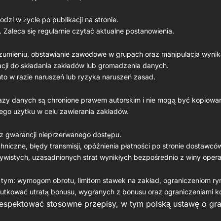
zi w życie po publikacji na stronie.
 Zaleca się regularnie czytać aktualne postanowienia.
rozumieniu, obstawianie zawodowe w grupach oraz manipulacja wyni
cji do składania zakładów lub gromadzenia danych.
o w razie naruszeń lub ryzyka naruszeń zasad.
 bazy danych są chronione prawem autorskim i nie mogą być kopiow
nego użytku w celu zawierania zakładów.
ez gwarancji nieprzerwanego dostępu.
niczne, błędy transmisji, opóźnienia płatności po stronie dostawców
wistych, uzasadnionych strat wynikłych bezpośrednio z winy opera
tym: wymogom obrotu, limitom stawek na zakład, ograniczeniom ry
kutkować utratą bonusu, wygranych z bonusu oraz ograniczeniami k
 respektować stosowne przepisy, w tym polską ustawę o gr