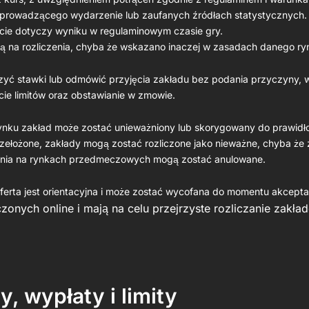
nu prowadzącego wydarzenie lub zaufanych źródłach statystycznych.
nięcie dotyczy wyniku w regulaminowym czasie gry.
ją na rozliczenia, chyba że wskazano inaczej w zasadach danego ry
czyć stawki lub odmówić przyjęcia zakładu bez podania przyczyny, 
ie limitów oraz obstawianie w zmowie.
ynku zakład może zostać unieważniony lub skorygowany do prawidł
zełożone, zakłady mogą zostać rozliczone jako nieważne, chyba że 
enia na rynkach przedmeczowych mogą zostać anulowane.
rta jest orientacyjna i może zostać wycofana do momentu akceptac
onych online i mają na celu przejrzyste rozliczanie zakła
, wypłaty i limity