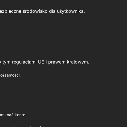
bezpieczne środowisko dla użytkownika.
 w tym regulacjami UE i prawem krajowym.
tożsamości.
zamknąć konto.