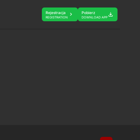
Rejestracja
Pobierz
REGISTRATION
DOWNLOAD APP