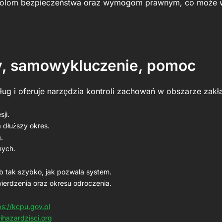
ntrolom bezpieczeństwa oraz wymogom prawnym, co może wp
ty, samowykluczenie, pomoc
ług i oferuje narzędzia kontroli zachowań w obszarze zak
ji.
 dłuższy okres.
.
nych.
b tak szybko, jak pozwala system.
erdzenia oraz okresu odroczenia.
ps://kcpu.gov.pl
hazardzisci.org