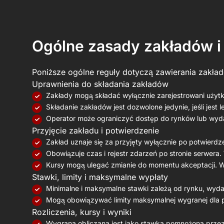
Ogólne zasady zakładów 
Poniższe ogólne reguły dotyczą zawierania zakład
Uprawnienia do składania zakładów
Zakłady mogą składać wyłącznie zarejestrowani użytk
Składanie zakładów jest dozwolone jedynie, jeśli jest
Operator może ograniczyć dostęp do rynków lub wyda
Przyjęcie zakładu i potwierdzenie
Zakład uznaje się za przyjęty wyłącznie po potwierdz
Obowiązuje czas i rejestr zdarzeń po stronie serwera
Kursy mogą ulegać zmianie do momentu akceptacji. W 
Stawki, limity i maksymalne wypłaty
Minimalne i maksymalne stawki zależą od rynku, wyda
Mogą obowiązywać limity maksymalnej wygranej dla p
Rozliczenia, kursy i wyniki
Wygrana obliczana jest jako stawka pomnożona przez 