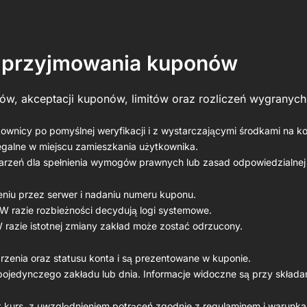
i przyjmowania kuponów
ów, akceptacji kuponów, limitów oraz rozliczeń wygranych
ownicy po pomyślnej weryfikacji i z wystarczającymi środkami na ko
 legalne w miejscu zamieszkania użytkownika.
rzeń dla spełnienia wymogów prawnych lub zasad odpowiedzialnej 
eniu przez serwer i nadaniu numeru kuponu.
. W razie rozbieżności decydują logi systemowe.
razie istotnej zmiany zakład może zostać odrzucony.
rzenia oraz statusu konta i są prezentowane w kuponie.
ojedynczego zakładu lub dnia. Informacje widoczne są przy składa
kurs, z uwzględnieniem potrąceń zgodnie z regulaminem i warunkam