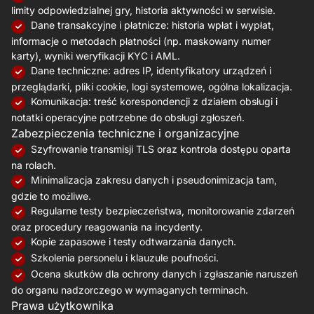
limity odpowiedzialnej gry, historia aktywności w serwisie.
Dane transakcyjne i płatnicze: historia wpłat i wypłat,
informacje o metodach płatności (np. maskowany numer
karty), wyniki weryfikacji KYC i AML.
Dane techniczne: adres IP, identyfikatory urządzeń i
przeglądarki, pliki cookie, logi systemowe, ogólna lokalizacja.
Komunikacja: treść korespondencji z działem obsługi i
notatki operacyjne potrzebne do obsługi zgłoszeń.
Zabezpieczenia techniczne i organizacyjne
Szyfrowanie transmisji TLS oraz kontrola dostępu oparta
na rolach.
Minimalizacja zakresu danych i pseudonimizacja tam,
gdzie to możliwe.
Regularne testy bezpieczeństwa, monitorowanie zdarzeń
oraz procedury reagowania na incydenty.
Kopie zapasowe i testy odtwarzania danych.
Szkolenia personelu i klauzule poufności.
Ocena skutków dla ochrony danych i zgłaszanie naruszeń
do organu nadzorczego w wymaganych terminach.
Prawa użytkownika