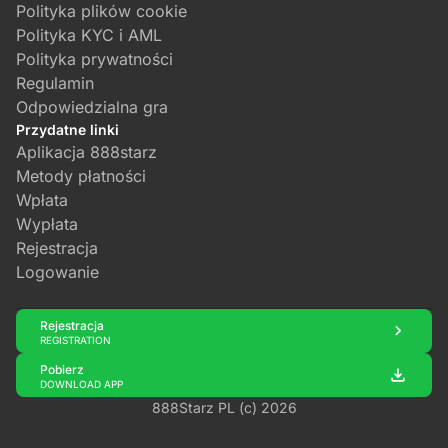
Polityka plików cookie
Polityka KYC i AML
Polityka prywatności
Regulamin
Odpowiedzialna gra
Przydatne linki
Aplikacja 888starz
Metody płatności
Wpłata
Wypłata
Rejestracja
Logowanie
Rejestracja
REGISTRATION
Pobierz
DOWNLOAD APP
888Starz PL (c) 2026