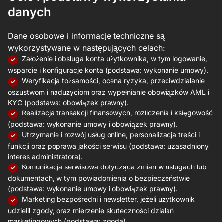
danych
Dane osobowe i informacje techniczne są
wykorzystywane w następujących celach:
Założenie i obsługa konta użytkownika, w tym logowanie,
wsparcie i konfiguracje konta (podstawa: wykonanie umowy).
Weryfikacja tożsamości, ocena ryzyka, przeciwdziałanie
oszustwom i nadużyciom oraz wypełnianie obowiązków AML i
KYC (podstawa: obowiązek prawny).
Realizacja transakcji finansowych, rozliczenia i księgowość
(podstawa: wykonanie umowy i obowiązek prawny).
Utrzymanie i rozwój usług online, personalizacja treści i
funkcji oraz poprawa jakości serwisu (podstawa: uzasadniony
interes administratora).
Komunikacja serwisowa dotycząca zmian w usługach lub
dokumentach, w tym powiadomienia o bezpieczeństwie
(podstawa: wykonanie umowy i obowiązek prawny).
Marketing bezpośredni i newsletter, jeżeli użytkownik
udzielił zgody, oraz mierzenie skuteczności działań
marketingowych (podstawa: zgoda).