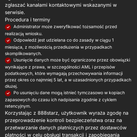
zgłaszać kanałami kontaktowymi wskazanymi w
serwisie.
Procedura i terminy
Administrator może zweryfikować tożsamość przed
realizacją wniosku.
Odpowiedź jest udzielana co do zasady w ciągu 1
miesiąca, z możliwością przedłużenia w przypadkach
skomplikowanych.
Usunięcie danych może być ograniczone przez obowiązki
wynikające z prawa, w szczególności AML i przepisów
podatkowych, które wymagają przechowywania informacji
przez okres co najmniej 5 lat, a w uzasadnionych przypadkach
dłużej.
Po usunięciu dane mogą istnieć tymczasowo w kopiach
zapasowych do czasu ich nadpisania zgodnie z cyklem
retencyjnym.
Korzystając z 888starz, użytkownik wyraża zgodę na
przeprowadzenie kontroli bezpieczeństwa oraz na
przetwarzanie danych płatniczych przez dostawców
płatności w celu obsługi transakcji i zapobiegania