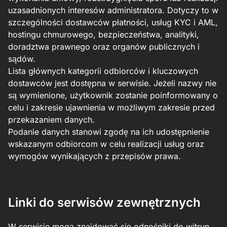
uzasadnionych interesów administratora. Dotyczy to w
szczególności dostawców płatności, usług KYC i AML,
hostingu chmurowego, bezpieczeństwa, analityki,
doradztwa prawnego oraz organów publicznych i
sądów.
Lista głównych kategorii odbiorców i kluczowych
dostawców jest dostępna w serwisie. Jeżeli nazwy nie
są wymienione, użytkownik zostanie poinformowany o
celu i zakresie ujawnienia w możliwym zakresie przed
przekazaniem danych.
Podanie danych stanowi zgodę na ich udostępnienie
wskazanym odbiorcom w celu realizacji usług oraz
wymogów wynikających z przepisów prawa.
Linki do serwisów zewnętrznych
W serwisie mogą znajdować się odnośniki do witryn