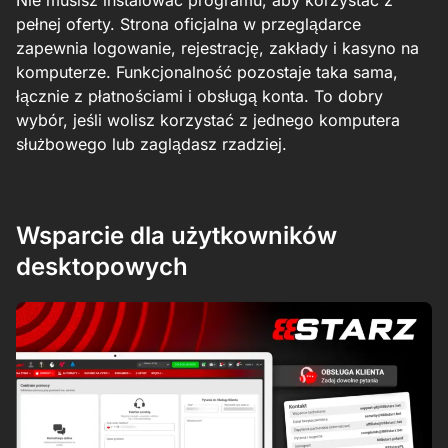
Nie musisz instalować programu, aby korzystać z
pełnej oferty. Strona oficjalna w przeglądarce
zapewnia logowanie, rejestrację, zakłady i kasyno na
komputerze. Funkcjonalność pozostaje taka sama,
łącznie z płatnościami i obsługą konta. To dobry
wybór, jeśli wolisz korzystać z jednego komputera
służbowego lub zaglądasz rzadziej.
Wsparcie dla użytkowników
desktopowych