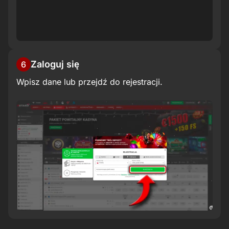
Zaloguj się
6
Wpisz dane lub przejdź do rejestracji.