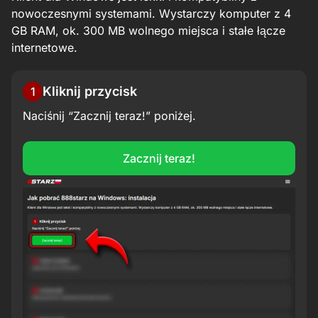
nowoczesnymi systemami. Wystarczy komputer z 4
GB RAM, ok. 300 MB wolnego miejsca i stałe łącze
internetowe.
Kliknij przycisk
1
Naciśnij “Zacznij teraz!” poniżej.
Zacznij teraz!