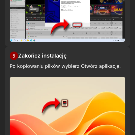
Zakończ instalację
5
Po kopiowaniu plików wybierz Otwórz aplikację.