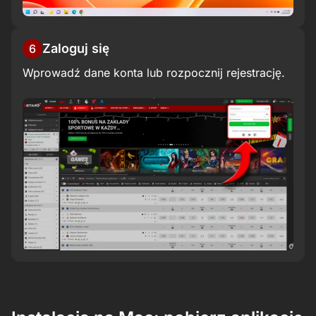
Zaloguj się
6
Wprowadź dane konta lub rozpocznij rejestrację.