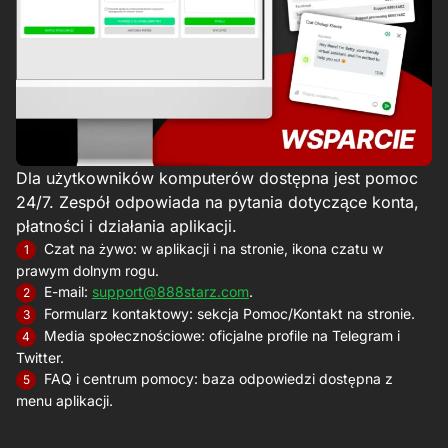
Dla użytkowników komputerów dostępna jest pomoc
24/7. Zespół odpowiada na pytania dotyczące konta,
płatności i działania aplikacji.
Czat na żywo: w aplikacji i na stronie, ikona czatu w
prawym dolnym rogu.
E-mail:
support@888starz.com
.
Formularz kontaktowy: sekcja Pomoc/Kontakt na stronie.
Media społecznościowe: oficjalne profile na Telegram i
Twitter.
FAQ i centrum pomocy: baza odpowiedzi dostępna z
menu aplikacji.