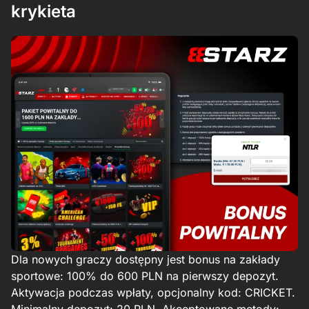
krykieta
Dla nowych graczy dostępny jest bonus na zakłady
sportowe: 100% do 600 PLN na pierwszy depozyt.
Aktywacja podczas wpłaty, opcjonalny kod: CRICKET.
Minimalny depozyt: 20 PLN. Akceptowane metody: