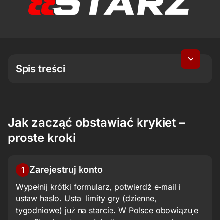
Spis treści
Jak zacząć obstawiać krykiet – proste kroki
Aplikacja mobilna do zakładów na krykiet
Bonus powitalny na sport dla krykieta
Jak zacząć obstawiać krykiet –
Najpopularniejsze turnieje i ligi krykieta
proste kroki
Praktyczne wskazówki do skutecznego
typowania
FAQ
Zarejestruj konto
1
Wypełnij krótki formularz, potwierdź e‑mail i
ustaw hasło. Ustal limity gry (dzienne,
tygodniowe) już na starcie. W Polsce obowiązuje