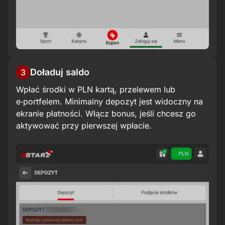
Doładuj saldo
3
Wpłać środki w PLN kartą, przelewem lub
e‑portfelem. Minimalny depozyt jest widoczny na
ekranie płatności. Włącz bonus, jeśli chcesz go
aktywować przy pierwszej wpłacie.