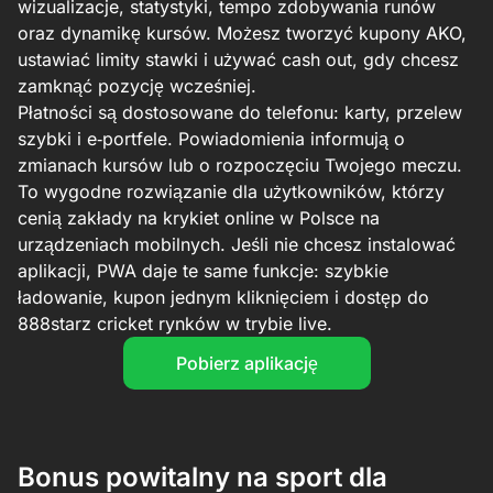
wizualizacje, statystyki, tempo zdobywania runów
oraz dynamikę kursów. Możesz tworzyć kupony AKO,
ustawiać limity stawki i używać cash out, gdy chcesz
zamknąć pozycję wcześniej.
Płatności są dostosowane do telefonu: karty, przelew
szybki i e‑portfele. Powiadomienia informują o
zmianach kursów lub o rozpoczęciu Twojego meczu.
To wygodne rozwiązanie dla użytkowników, którzy
cenią zakłady na krykiet online w Polsce na
urządzeniach mobilnych. Jeśli nie chcesz instalować
aplikacji, PWA daje te same funkcje: szybkie
ładowanie, kupon jednym kliknięciem i dostęp do
888starz cricket rynków w trybie live.
Pobierz aplikację
Bonus powitalny na sport dla