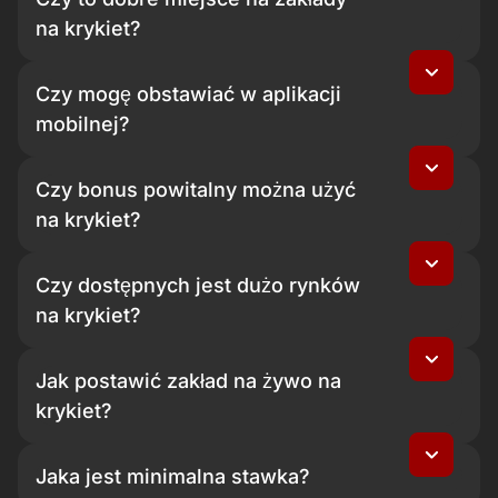
na krykiet?
Czy mogę obstawiać w aplikacji
mobilnej?
Czy bonus powitalny można użyć
na krykiet?
Czy dostępnych jest dużo rynków
na krykiet?
Jak postawić zakład na żywo na
krykiet?
Jaka jest minimalna stawka?