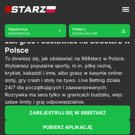
888starz
Jak obstawiać
Rejestracja
Pobierz
REGISTRATION
DOWNLOAD APP
Jak grać i obstawiać na 888starz w
Polsce
Tu dowiesz się, jak obstawiać na 888starz w Polsce.
Wybierasz popularne sporty, m.in. piłkę nożną,
krykiet, kabaddi i inne, albo grasz w kasynie online:
sloty, gry crash i stoły na żywo. Live Betting działa
24/7 dla początkujących i zaawansowanych.
Rozrywka ma sens tylko w granicach budżetu, więc
ustaw limity i graj odpowiedzialnie.
ZAREJESTRUJ SIĘ W 888STARZ
POBIERZ APLIKACJĘ