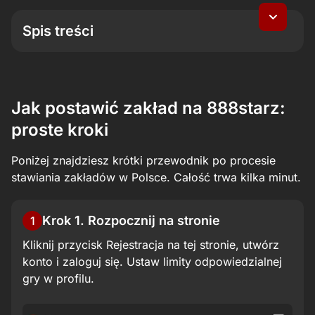
Spis treści
Jak postawić zakład na 888starz: proste kroki
Jak zacząć grę w kasynie online
Rejestracja konta: krok po kroku
Jak postawić zakład na 888starz:
Weryfikacja konta: co i jak
proste kroki
Wpłaty: metody i kroki
Wypłaty: jak odebrać środki
Poniżej znajdziesz krótki przewodnik po procesie
Rodzaje zakładów, które warto znać
stawiania zakładów w Polsce. Całość trwa kilka minut.
Główne rodzaje rynków wyników
FAQ
Krok 1. Rozpocznij na stronie
1
Kliknij przycisk Rejestracja na tej stronie, utwórz
konto i zaloguj się. Ustaw limity odpowiedzialnej
gry w profilu.