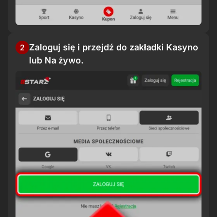
Zaloguj się i przejdź do zakładki Kasyno
2
lub Na żywo.