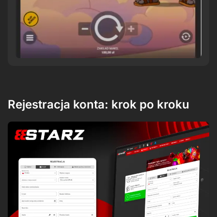
Rejestracja konta: krok po kroku