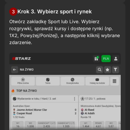
Krok 3. Wybierz sport i rynek
3
Otwórz zakładkę Sport lub Live. Wybierz
rozgrywki, sprawdź kursy i dostępne rynki (np.
1X2, Powyżej/Poniżej), a następnie kliknij wybrane
zdarzenie.